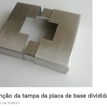
nção da tampa da placa de base dividid
-24 11:35:07