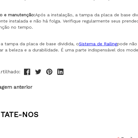
tilhado:
agem anterior
TATE-NOS