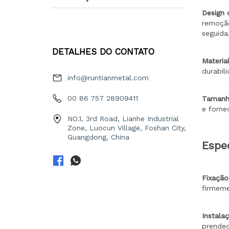
DETALHES DO CONTATO
info@runtianmetal.com
00 86 757 28909411
NO.1, 3rd Road, Lianhe Industrial
Zone, Luocun Village, Foshan City,
Guangdong, China