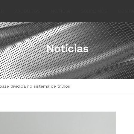
AR
PRODUTOS
NOTÍCIA
SOBRE NÓS
CONTA
Notícias
ase dividida no sistema de trilhos