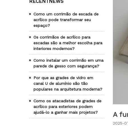
RECENTNEWS
Como um corrimão de escada de
acrílico pode transformar seu
espaço?
Os corrimãos de acrílico para
escadas são a melhor escolha para
interiores modernos?
Como instalar um corrimão em uma
parede de gesso com segurança?
Por que as grades de vidro em
canal U de alumínio são tão
populares na arquitetura moderna?
Como os atacadistas de grades de
acrílico para exteriores podem
ajudá-lo a ganhar mais projetos?
A fu
2025-07