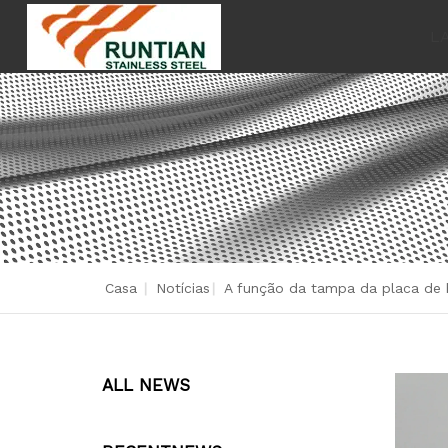
L
Casa
|
Notícias
|
A função da tampa da placa de b
ALL NEWS