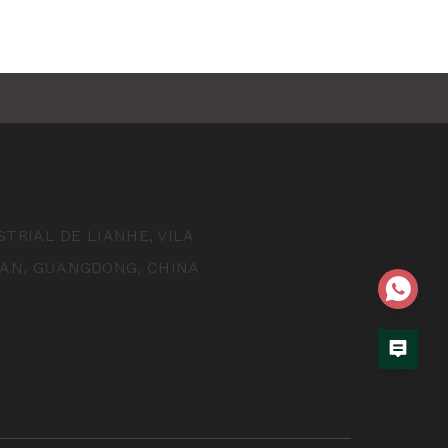
STRIAL DE LIANHE, VILA
HAN, GUANGDONG, CHINA