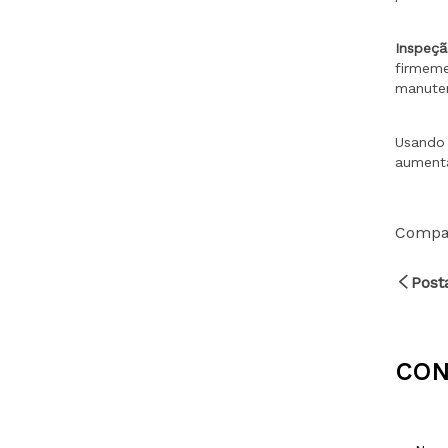
Compar
Post
CON