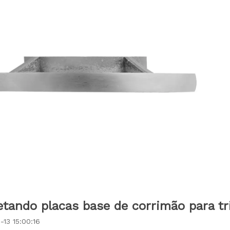
etando placas base de corrimão para tr
-13 15:00:16