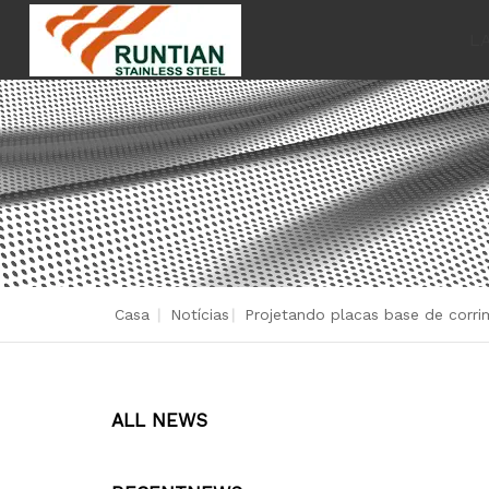
L
Casa
|
Notícias
|
Projetando placas base de corrim
ALL NEWS