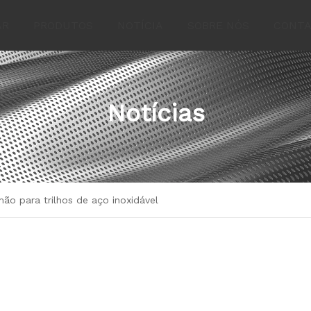
AR
PRODUTOS
NOTÍCIA
SOBRE NÓS
CONTA
Notícias
ão para trilhos de aço inoxidável