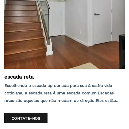
escada reta
Escolhendo a escada apropriada para sua área.Na vida
cotidiana, a escada reta é uma escada comum.Escadas
retas são aquelas que não mudam de direção.Eles estão
sem dúvida entre os tipos de escada mais comuns em
estruturas comerciais e residenciais.Um objeto bem
CONTATE-NOS
desenhado também pode ser bonito porque o design