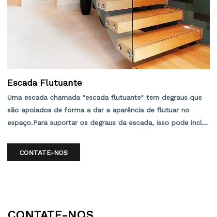
Escada Flutuante
Uma escada chamada "escada flutuante" tem degraus que
são apoiados de forma a dar a aparência de flutuar no
espaço.Para suportar os degraus da escada, isso pode incluir
uma longarina simples, longarina dupla ou longarina
oculta.Em qualquer contexto, oferece uma aparência aberta,
CONTATE-NOS
contemporânea e elegante.
CONTATE-NOS