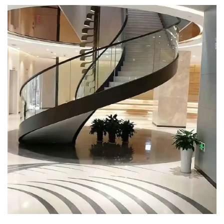
engloba toda a arte.