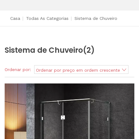
Casa
|
Todas As Categorias
|
Sistema de Chuveiro
Sistema de Chuveiro
(2)
Ordenar por:
Ordenar por preço em ordem crescente