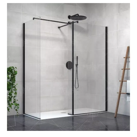
toque sutil oferecido pela barra de toalha suavemente
curvada.Ao eliminar vazamentos, o encaixe preciso do painel
desta porta mantém seu banheiro organizado.