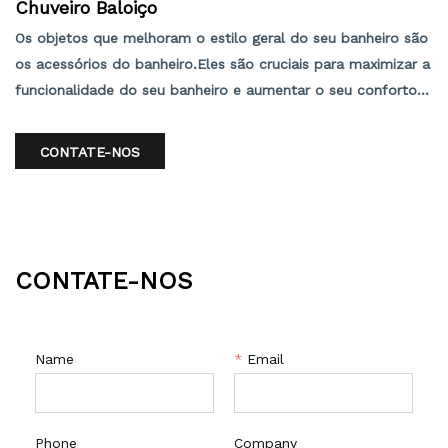
Chuveiro Baloiço
Os objetos que melhoram o estilo geral do seu banheiro são
os acessórios do banheiro.Eles são cruciais para maximizar a
funcionalidade do seu banheiro e aumentar o seu conforto
ao usá-lo.Como a maioria dessas coisas é construída com
materiais de alta qualidade, limpá-las é simples.
CONTATE-NOS
CONTATE-NOS
Name
*
Email
Phone
Company