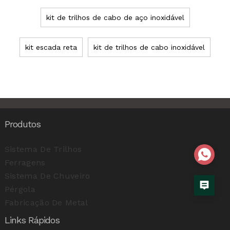
kit de trilhos de cabo de aço inoxidável
kit escada reta
kit de trilhos de cabo inoxidável
Produtos
Sistema De Trilhos
Ferragens
Sistema De Chuveiro
Pérgola
Fabricação De Metal
Links Rápidos